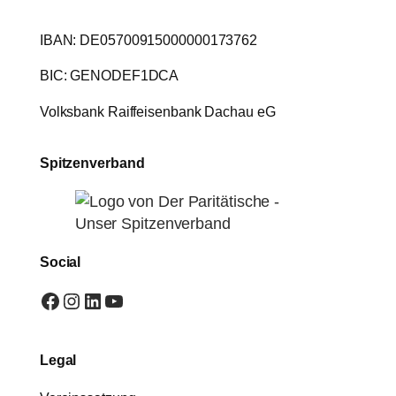
IBAN: DE05700915000000173762
BIC: GENODEF1DCA
Volksbank Raiffeisenbank Dachau eG
Spitzenverband
Social
Facebook
Instagram
LinkedIn
YouTube
Legal