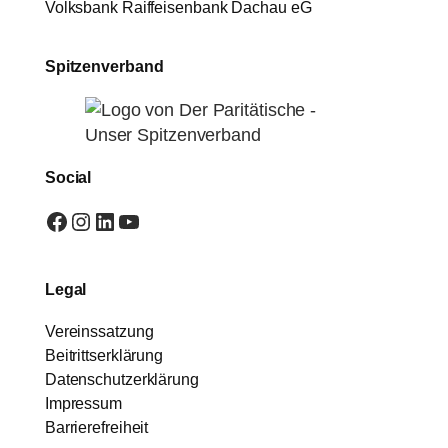
Volksbank Raiffeisenbank Dachau eG
Spitzenverband
Social
Facebook
Instagram
LinkedIn
YouTube
Legal
Vereinssatzung
Beitrittserklärung
Datenschutzerklärung
Impressum
Barrierefreiheit