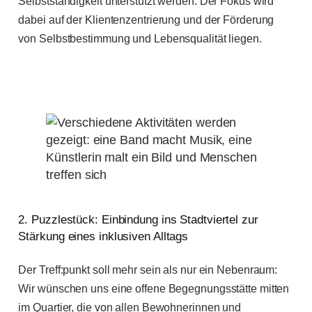
Selbstständigkeit unterstützt werden. Der Fokus wird
dabei auf der Klientenzentrierung und der Förderung
von Selbstbestimmung und Lebensqualität liegen.
2. Puzzlestück: Einbindung ins Stadtviertel zur
Stärkung eines inklusiven Alltags
Der Treff:punkt soll mehr sein als nur ein Nebenraum:
Wir wünschen uns eine offene Begegnungsstätte mitten
im Quartier, die von allen Bewohnerinnen und