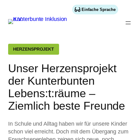
Einfache Sprache
HERZENSPROJEKT
Unser Herzensprojekt
der Kunterbunten
Lebens:t:räume –
Ziemlich beste Freunde
In Schule und Alltag haben wir für unsere Kinder
schon viel erreicht. Doch mit dem Übergang zum
Erwachsenenleben zeigen sich neue, noch