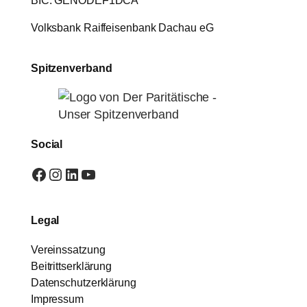
Volksbank Raiffeisenbank Dachau eG
Spitzenverband
Social
Facebook
Instagram
LinkedIn
YouTube
Legal
Vereinssatzung
Beitrittserklärung
Datenschutzerklärung
Impressum