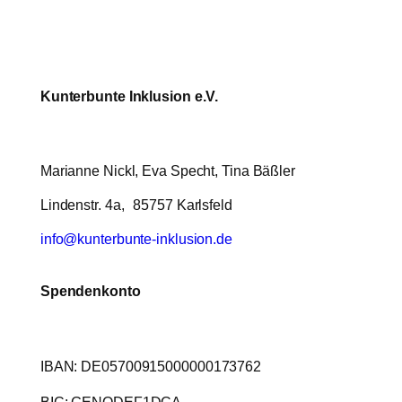
Kunterbunte Inklusion e.V.
Marianne Nickl, Eva Specht, Tina Bäßler
Lindenstr. 4a, 85757 Karlsfeld
info@kunterbunte-inklusion.de
Spendenkonto
IBAN: DE05700915000000173762
BIC: GENODEF1DCA