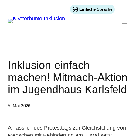
Inhalt
springen
Einfache Sprache
Inklusion-einfach-
machen! Mitmach-Aktion
im Jugendhaus Karlsfeld
5. Mai 2026
Anlässlich des Protesttags zur Gleichstellung von
Menschen mit Behinderung am 5. Mai setzt