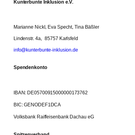
Kunterbunte Inklusion e.V.
Marianne Nickl, Eva Specht, Tina Bäßler
Lindenstr. 4a, 85757 Karlsfeld
info@kunterbunte-inklusion.de
Spendenkonto
IBAN: DE05700915000000173762
BIC: GENODEF1DCA
Volksbank Raiffeisenbank Dachau eG
Spitzenverband