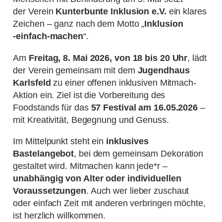
der Verein
Kunterbunte Inklusion e.V.
ein klares
Zeichen – ganz nach dem Motto „
Inklusion
-einfach-machen
“.
Am
Freitag, 8. Mai 2026, von 18 bis 20 Uhr
, lädt
der Verein gemeinsam mit dem
Jugendhaus
Karlsfeld
zu einer offenen inklusiven Mitmach-
Aktion ein. Ziel ist die Vorbereitung des
Foodstands für das
57 Festival am 16.05.2026
–
mit Kreativität, Begegnung und Genuss.
Im Mittelpunkt steht ein
inklusives
Bastelangebot
, bei dem gemeinsam Dekoration
gestaltet wird. Mitmachen kann jede*r –
unabhängig von Alter oder individuellen
Voraussetzungen
. Auch wer lieber zuschaut
oder einfach Zeit mit anderen verbringen möchte,
ist herzlich willkommen.